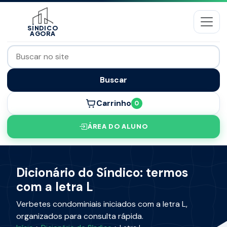
SÍNDICO
AGORA
Buscar
Carrinho
0
ÁREA DO ALUNO
Dicionário do Síndico: termos
com a letra L
Verbetes condominiais iniciados com a letra L,
organizados para consulta rápida.