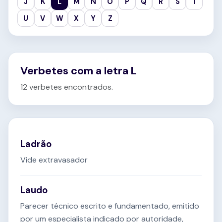
J
K
L
M
N
O
P
Q
R
S
T
U
V
W
X
Y
Z
Verbetes com a letra L
12 verbetes encontrados.
Ladrão
Vide extravasador
Laudo
Parecer técnico escrito e fundamentado, emitido
por um especialista indicado por autoridade,