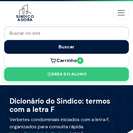
SÍNDICO
AGORA
Buscar
Carrinho
0
ÁREA DO ALUNO
Dicionário do Síndico: termos
com a letra F
Verbetes condominiais iniciados com a letra F,
organizados para consulta rápida.