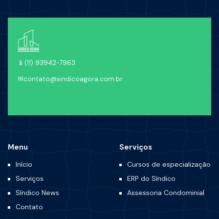
📱
(11) 93942-7963
✉
contato@sindicoagora.com.br
Menu
Serviços
Início
Cursos de especialização
Serviços
ERP do Síndico
Síndico News
Assessoria Condominial
Contato