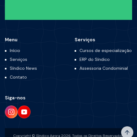
Menu
Serviços
Início
Cursos de especialização
Serviços
ERP do Síndico
Síndico News
Assessoria Condominial
Contato
Siga-nos
↑
Copyright © Síndico Agora 2026. Todos os Direitos Reservados.