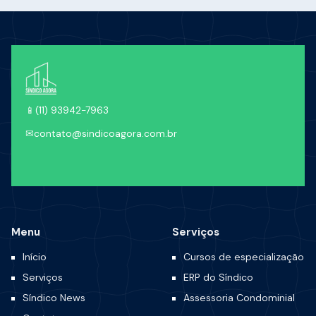
📱
(11) 93942-7963
✉
contato@sindicoagora.com.br
Menu
Serviços
Início
Cursos de especialização
Serviços
ERP do Síndico
Síndico News
Assessoria Condominial