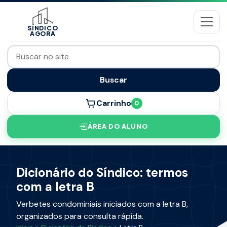
SÍNDICO
AGORA
Buscar
Carrinho
0
ÁREA DO ALUNO
Dicionário do Síndico: termos
com a letra B
Verbetes condominiais iniciados com a letra B,
organizados para consulta rápida.