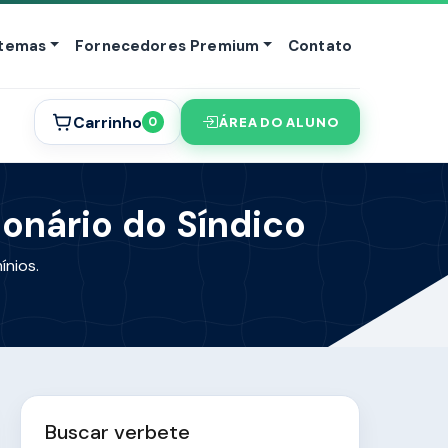
stemas
Fornecedores Premium
Contato
Carrinho
ÁREA DO ALUNO
0
ionário do Síndico
ínios.
Buscar verbete