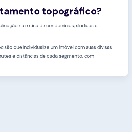
ntamento topográfico?
plicação na rotina de condomínios, síndicos e
cisão que individualize um imóvel com suas divisas
mutes e distâncias de cada segmento, com