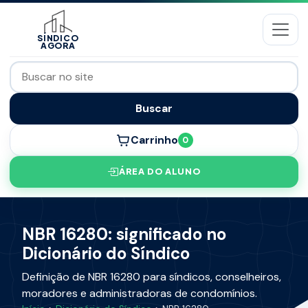
SÍNDICO
AGORA
Buscar
Carrinho
0
ÁREA DO ALUNO
NBR 16280: significado no
Dicionário do Síndico
Definição de NBR 16280 para síndicos, conselheiros,
moradores e administradoras de condomínios.