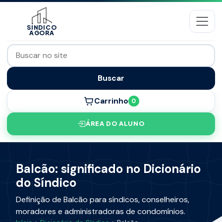
SÍNDICO
AGORA
Buscar
Carrinho
0
ÁREA DO ALUNO
Balcão: significado no Dicionário
do Síndico
Definição de Balcão para síndicos, conselheiros,
moradores e administradoras de condomínios.