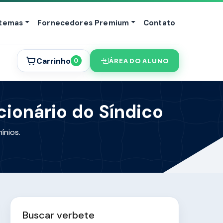
stemas
Fornecedores Premium
Contato
Carrinho
ÁREA DO ALUNO
0
cionário do Síndico
ínios.
Buscar verbete