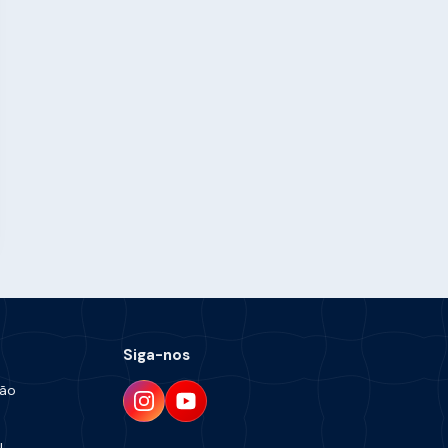
Siga-nos
ção