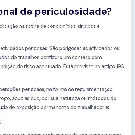
ional de periculosidade?
plicação na rotina de condomínios, síndicos e
tividades perigosas. São perigosas as atividades ou
odos de trabalhos configure um contato com
ndição de risco acentuado. Está previsto no artigo 193
operações perigosas, na forma da regulamentação
rego, aquelas que, por sua natureza ou métodos de
tude de exposição permanente do trabalhador a:
;