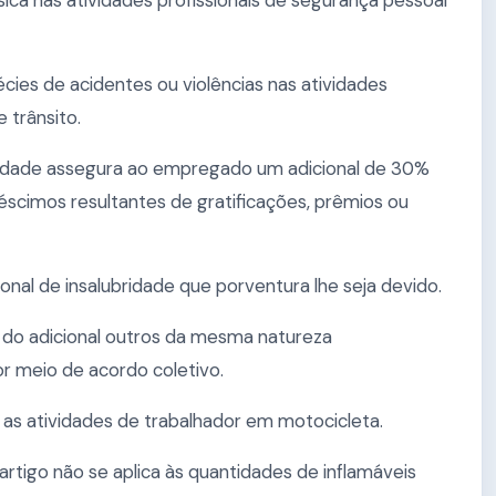
ísica nas atividades profissionais de segurança pessoal
écies de acidentes ou violências nas atividades
 trânsito.
osidade assegura ao empregado um adicional de 30%
réscimos resultantes de gratificações, prêmios ou
nal de insalubridade que porventura lhe seja devido.
do adicional outros da mesma natureza
or meio de acordo coletivo.
as atividades de trabalhador em motocicleta.
 artigo não se aplica às quantidades de inflamáveis