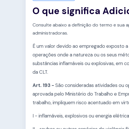
O que significa Adic
Consulte abaixo a definição do termo e sua a
administradoras.
É um valor devido ao empregado exposto a a
operações onde a natureza ou os seus mét
substâncias inflamáveis ou explosivas, em co
da CLT.
Art. 193 -
São consideradas atividades ou 
aprovada pelo Ministério do Trabalho e Emp
trabalho, impliquem risco acentuado em vir
I - inflamáveis, explosivos ou energia elétrica