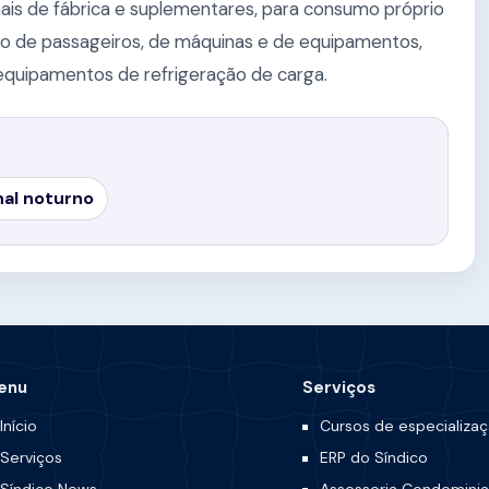
nais de fábrica e suplementares, para consumo próprio
ivo de passageiros, de máquinas e de equipamentos,
equipamentos de refrigeração de carga.
nal noturno
enu
Serviços
Início
Cursos de especializa
Serviços
ERP do Síndico