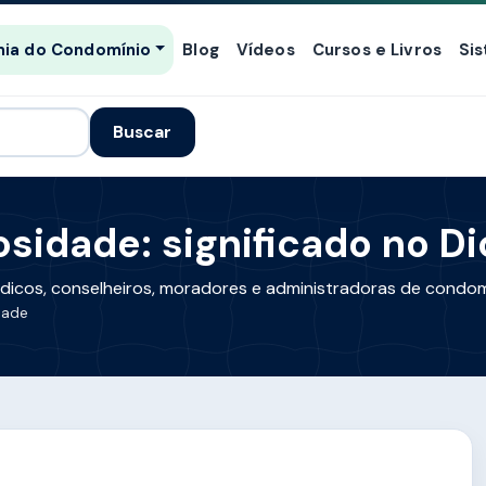
ia do Condomínio
Blog
Vídeos
Cursos e Livros
Si
Buscar
osidade: significado no Di
índicos, conselheiros, moradores e administradoras de condom
dade