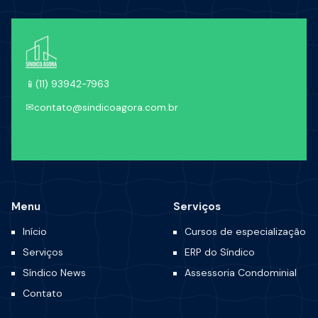
📱
(11) 93942-7963
✉
contato@sindicoagora.com.br
Menu
Serviços
Início
Cursos de especialização
Serviços
ERP do Síndico
Síndico News
Assessoria Condominial
Contato