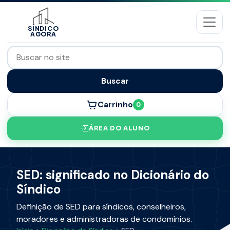
SÍNDICO
AGORA
Buscar
Carrinho
0
ÁREA DO ALUNO
SED: significado no Dicionário do
Síndico
Definição de SED para síndicos, conselheiros,
moradores e administradoras de condomínios.