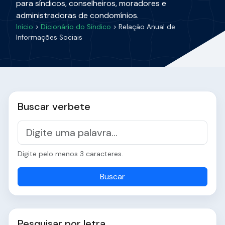
para síndicos, conselheiros, moradores e
administradoras de condomínios.
Início
>
Dicionário do Síndico
> Relação Anual de
Informações Sociais
Buscar verbete
Digite pelo menos 3 caracteres.
Buscar
Pesquisar por letra