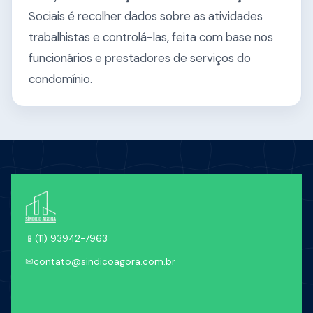
Sociais é recolher dados sobre as atividades
trabalhistas e controlá-las, feita com base nos
funcionários e prestadores de serviços do
condomínio.
📱
(11) 93942-7963
✉
contato@sindicoagora.com.br