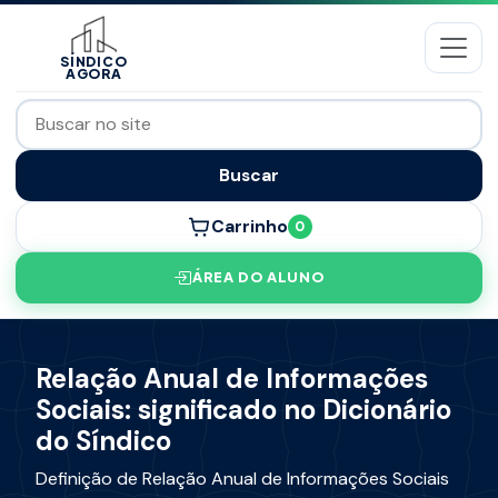
SÍNDICO
AGORA
Buscar
Carrinho
0
ÁREA DO ALUNO
Relação Anual de Informações
Sociais: significado no Dicionário
do Síndico
Definição de Relação Anual de Informações Sociais