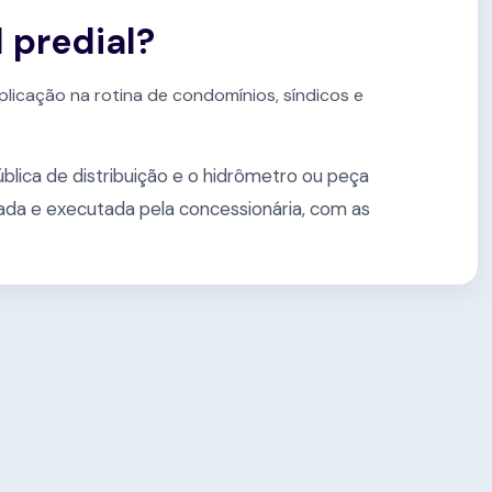
 predial?
plicação na rotina de condomínios, síndicos e
blica de distribuição e o hidrômetro ou peça
nada e executada pela concessionária, com as