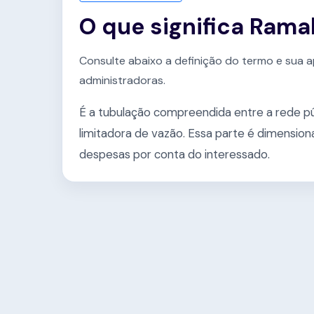
O que significa Ramal
Consulte abaixo a definição do termo e sua a
administradoras.
É a tubulação compreendida entre a rede pú
limitadora de vazão. Essa parte é dimensio
despesas por conta do interessado.