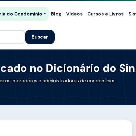
ia do Condomínio
Blog
Vídeos
Cursos e Livros
Si
Buscar
ficado no Dicionário do Sí
lheiros, moradores e administradoras de condomínios.