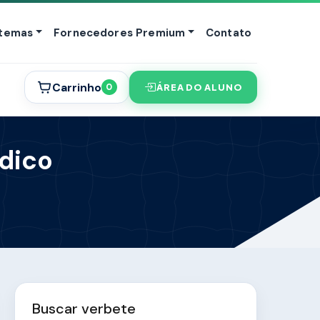
stemas
Fornecedores Premium
Contato
Carrinho
ÁREA DO ALUNO
0
ndico
Buscar verbete