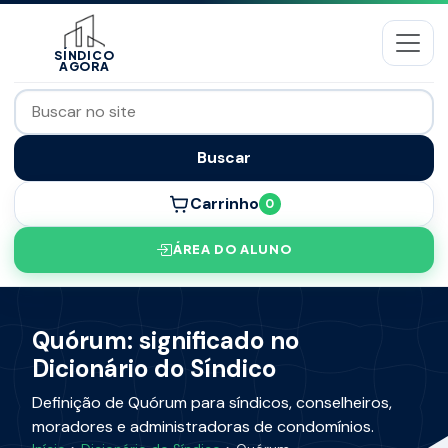
SÍNDICO
AGORA
Buscar
Carrinho
0
ÁREA DO ALUNO
Quórum: significado no
Dicionário do Síndico
Definição de Quórum para síndicos, conselheiros,
moradores e administradoras de condomínios.