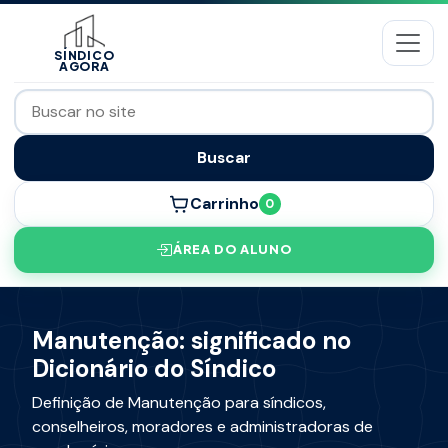
SÍNDICO
AGORA
Buscar
Carrinho
0
ÁREA DO ALUNO
Manutenção: significado no
Dicionário do Síndico
Definição de Manutenção para síndicos,
conselheiros, moradores e administradoras de