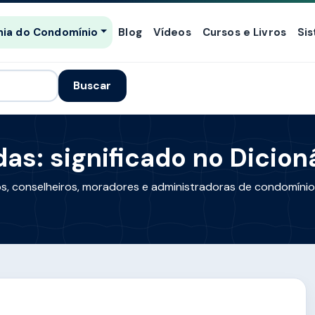
ia do Condomínio
Blog
Vídeos
Cursos e Livros
Si
Buscar
das: significado no Dicion
cos, conselheiros, moradores e administradoras de condomínio