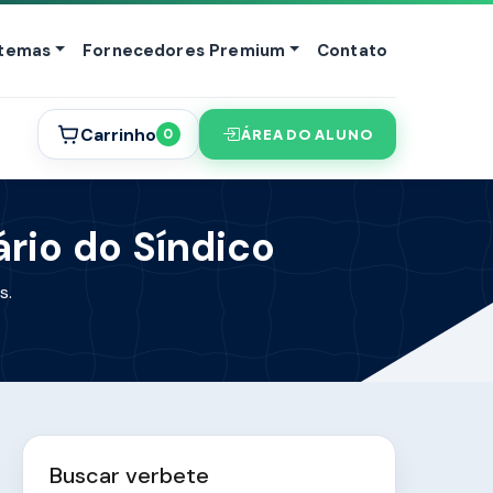
stemas
Fornecedores Premium
Contato
Carrinho
ÁREA DO ALUNO
0
ário do Síndico
s.
Buscar verbete