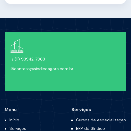
📱
(11) 93942-7963
✉
contato@sindicoagora.com.br
Menu
Serviços
Início
Cursos de especialização
Serviços
ERP do Síndico