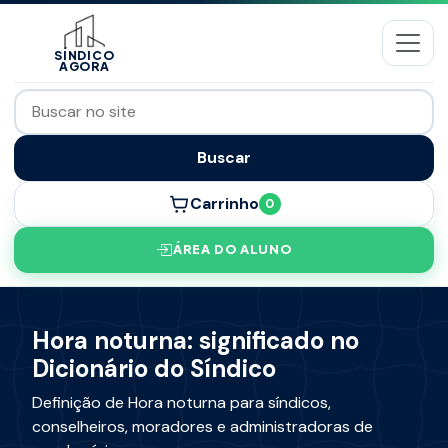
SÍNDICO
AGORA
Buscar
Carrinho
0
ÁREA DO ALUNO
Hora noturna: significado no
Dicionário do Síndico
Definição de Hora noturna para síndicos,
conselheiros, moradores e administradoras de