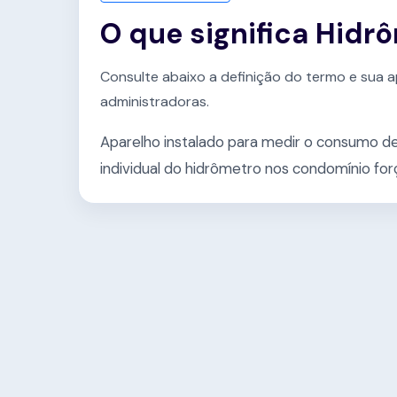
O que significa Hidr
Consulte abaixo a definição do termo e sua a
administradoras.
Aparelho instalado para medir o consumo d
individual do hidrômetro nos condomínio for