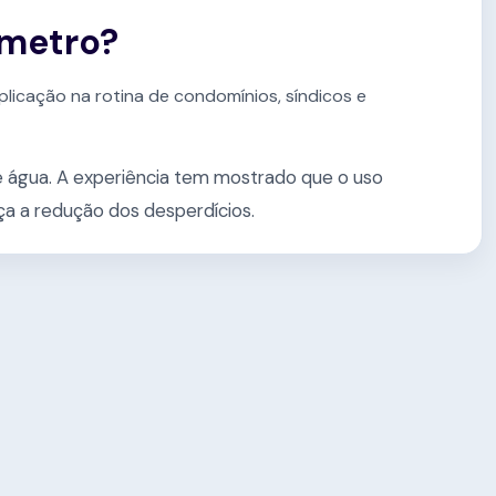
ômetro?
plicação na rotina de condomínios, síndicos e
e água. A experiência tem mostrado que o uso
ça a redução dos desperdícios.