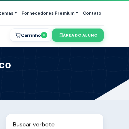
stemas
Fornecedores Premium
Contato
Carrinho
ÁREA DO ALUNO
0
ico
Buscar verbete