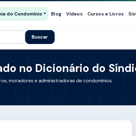
ia do Condomínio
Blog
Vídeos
Cursos e Livros
Si
Buscar
ado no Dicionário do Sínd
iros, moradores e administradoras de condomínios.