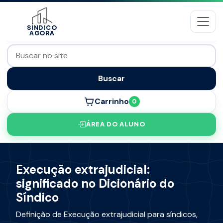
SÍNDICO
AGORA
Buscar
Carrinho
0
ÁREA DO ALUNO
Execução extrajudicial:
significado no Dicionário do
Síndico
Definição de Execução extrajudicial para síndicos,