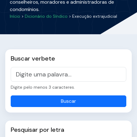
conselheiros, moradores e administradoras de
condomínios.
Início
>
Dicionário do Síndico
> Execução extrajudicial
Buscar verbete
Digite pelo menos 3 caracteres.
Buscar
Pesquisar por letra