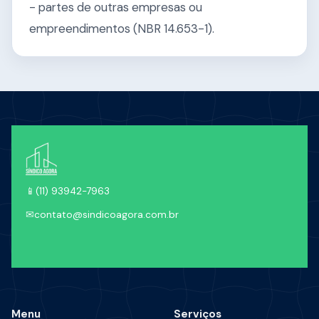
- partes de outras empresas ou
empreendimentos (NBR 14.653-1).
📱
(11) 93942-7963
✉
contato@sindicoagora.com.br
Menu
Serviços