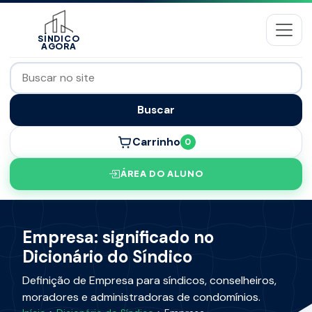
SÍNDICO
AGORA
Buscar
Carrinho
0
ÁREA DO ALUNO
Empresa: significado no
Dicionário do Síndico
Definição de Empresa para síndicos, conselheiros,
moradores e administradoras de condomínios.