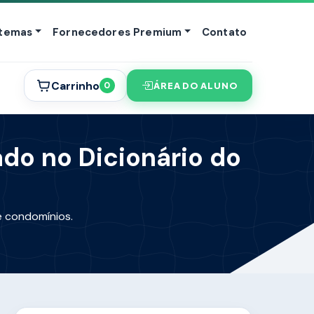
stemas
Fornecedores Premium
Contato
Carrinho
ÁREA DO ALUNO
0
ado no Dicionário do
e condomínios.