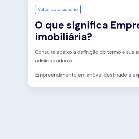
Voltar ao dicionário
O que significa Emp
imobiliária?
Consulte abaixo a definição do termo e sua a
administradoras.
Empreendimento em imóvel destinado à exp