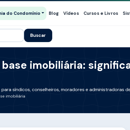
ia do Condomínio
Blog
Vídeos
Cursos e Livros
Si
Buscar
se imobiliária: signific
 para síndicos, conselheiros, moradores e administradoras d
e imobiliária