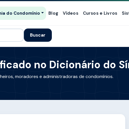
ia do Condomínio
Blog
Vídeos
Cursos e Livros
Si
Buscar
ficado no Dicionário do S
lheiros, moradores e administradoras de condomínios.