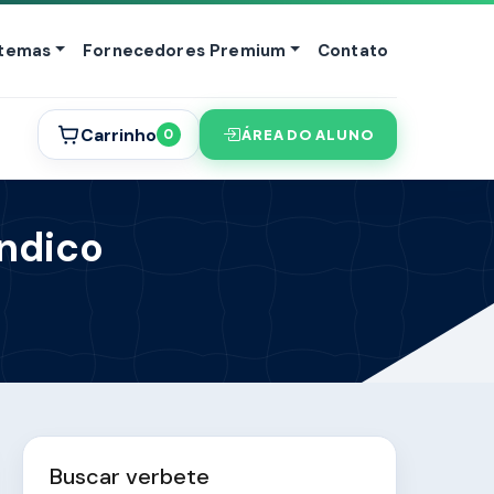
stemas
Fornecedores Premium
Contato
Carrinho
ÁREA DO ALUNO
0
índico
Buscar verbete