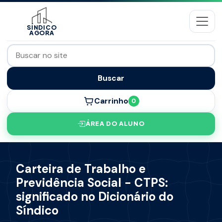
SÍNDICO
AGORA
Buscar
Carrinho
0
ÁREA DO ALUNO
Carteira de Trabalho e
Previdência Social - CTPS:
significado no Dicionário do
Síndico