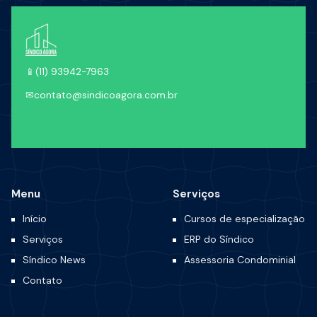
📱
(11) 93942-7963
✉
contato@sindicoagora.com.br
Menu
Serviços
Início
Cursos de especialização
Serviços
ERP do Síndico
Síndico News
Assessoria Condominial
Contato