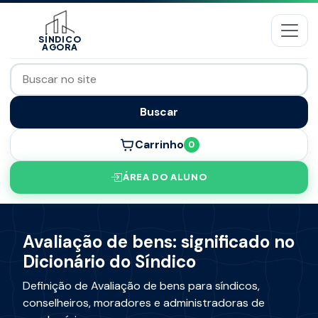
SÍNDICO
AGORA
Buscar
Carrinho
0
ÁREA DO ALUNO
Avaliação de bens: significado no
Dicionário do Síndico
Definição de Avaliação de bens para síndicos,
conselheiros, moradores e administradoras de