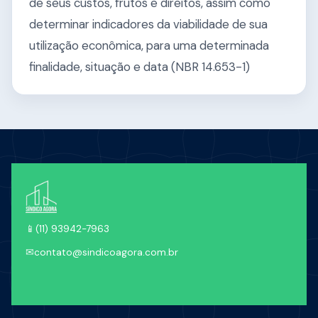
de seus custos, frutos e direitos, assim como
determinar indicadores da viabilidade de sua
utilização econômica, para uma determinada
finalidade, situação e data (NBR 14.653-1)
📱
(11) 93942-7963
✉
contato@sindicoagora.com.br