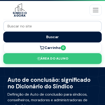
SÍNDICO
AGORA
Buscar
Carrinho
0
ÁREA DO ALUNO
Auto de conclusão: significado
no Dicionário do Síndico
Definição de Auto de conclusão para síndicos,
conselheiros, moradores e administradoras de