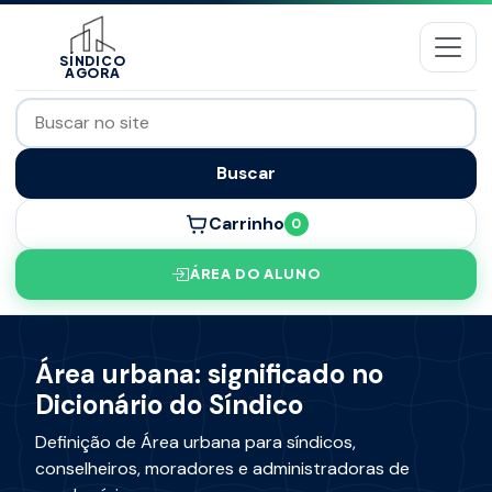
SÍNDICO
AGORA
Buscar
Carrinho
0
ÁREA DO ALUNO
Área urbana: significado no
Dicionário do Síndico
Definição de Área urbana para síndicos,
conselheiros, moradores e administradoras de