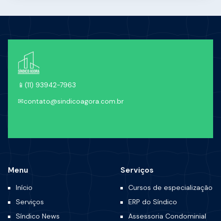
📱
(11) 93942-7963
✉
contato@sindicoagora.com.br
Menu
Serviços
Início
Cursos de especialização
Serviços
ERP do Síndico
Síndico News
Assessoria Condominial