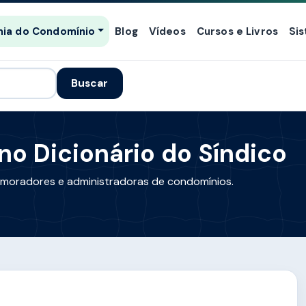
ia do Condomínio
Blog
Vídeos
Cursos e Livros
Si
Buscar
 no Dicionário do Síndico
s, moradores e administradoras de condomínios.