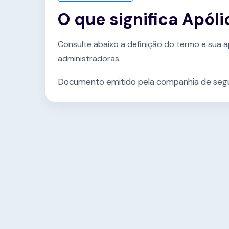
O que significa Apóli
Consulte abaixo a definição do termo e sua a
administradoras.
Documento emitido pela companhia de segu