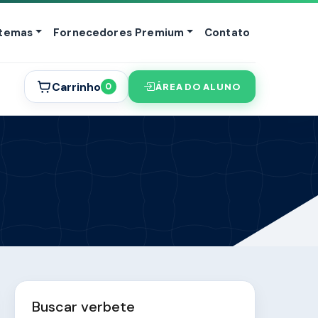
stemas
Fornecedores Premium
Contato
Carrinho
ÁREA DO ALUNO
0
Buscar verbete