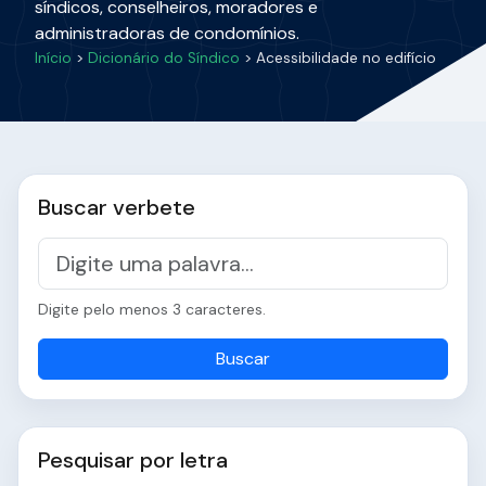
síndicos, conselheiros, moradores e
administradoras de condomínios.
Início
>
Dicionário do Síndico
> Acessibilidade no edifício
Buscar verbete
Digite pelo menos 3 caracteres.
Buscar
Pesquisar por letra