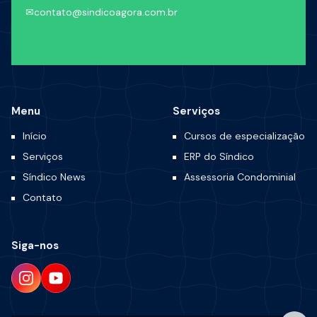
✉
contato@sindicoagora.com.br
Menu
Serviços
Início
Cursos de especialização
Serviços
ERP do Síndico
Síndico News
Assessoria Condominial
Contato
Siga-nos