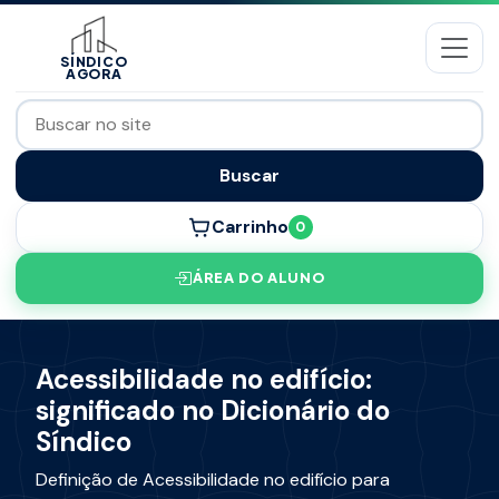
SÍNDICO
AGORA
Buscar
Carrinho
0
ÁREA DO ALUNO
Acessibilidade no edifício:
significado no Dicionário do
Síndico
Definição de Acessibilidade no edifício para