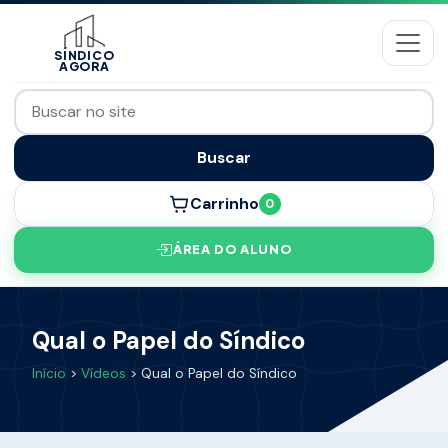
SÍNDICO
AGORA
Buscar
Carrinho
0
ÁREA DO ALUNO
Qual o Papel do Síndico
Início
>
Vídeos
> Qual o Papel do Síndico