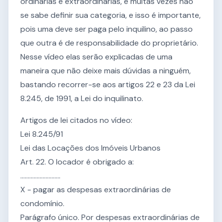
ordinárias e extraordinárias, e muitas vezes não
se sabe definir sua categoria, e isso é importante,
pois uma deve ser paga pelo inquilino, ao passo
que outra é de responsabilidade do proprietário.
Nesse vídeo elas serão explicadas de uma
maneira que não deixe mais dúvidas a ninguém,
bastando recorrer-se aos artigos 22 e 23 da Lei
8.245, de 1991, a Lei do inquilinato.
Artigos de lei citados no vídeo:
Lei 8.245/91
Lei das Locações dos Imóveis Urbanos
Art. 22. O locador é obrigado a:
...........................
X - pagar as despesas extraordinárias de
condomínio.
Parágrafo único. Por despesas extraordinárias de