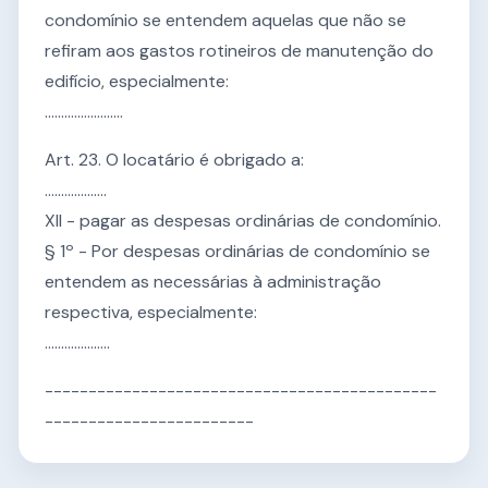
condomínio se entendem aquelas que não se
refiram aos gastos rotineiros de manutenção do
edifício, especialmente:
........................
Art. 23. O locatário é obrigado a:
...................
XII - pagar as despesas ordinárias de condomínio.
§ 1º - Por despesas ordinárias de condomínio se
entendem as necessárias à administração
respectiva, especialmente:
....................
---------------------------------------------
------------------------