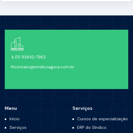
📱
(11) 93942-7963
✉
contato@sindicoagora.com.br
Menu
Serviços
Início
Cursos de especialização
Serviços
ERP do Síndico