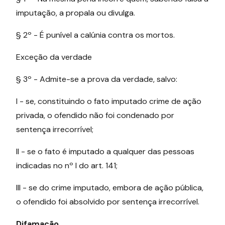
imputação, a propala ou divulga.
§ 2º - É punível a calúnia contra os mortos.
Exceção da verdade
§ 3º - Admite-se a prova da verdade, salvo:
I - se, constituindo o fato imputado crime de ação
privada, o ofendido não foi condenado por
sentença irrecorrível;
II - se o fato é imputado a qualquer das pessoas
indicadas no nº I do art. 141;
III - se do crime imputado, embora de ação pública,
o ofendido foi absolvido por sentença irrecorrível.
Difamação