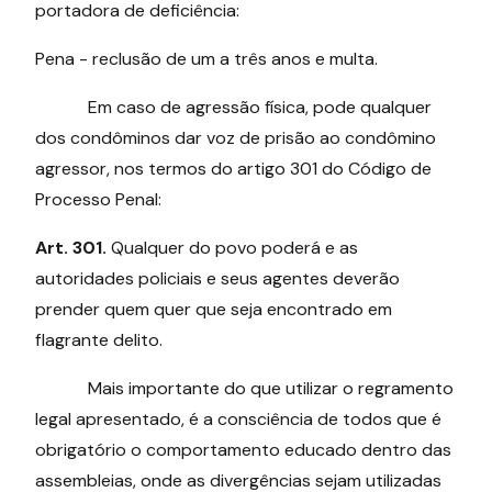
portadora de deficiência:
Pena - reclusão de um a três anos e multa.
Em caso de agressão física, pode qualquer
dos condôminos dar voz de prisão ao condômino
agressor, nos termos do artigo 301 do Código de
Processo Penal:
Art. 301.
Qualquer do povo poderá e as
autoridades policiais e seus agentes deverão
prender quem quer que seja encontrado em
flagrante delito.
Mais importante do que utilizar o regramento
legal apresentado, é a consciência de todos que é
obrigatório o comportamento educado dentro das
assembleias, onde as divergências sejam utilizadas