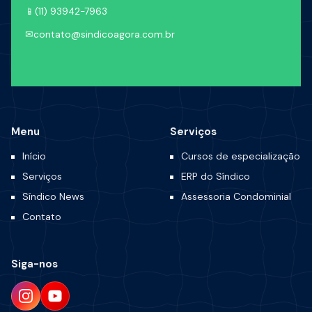
📱
(11) 93942-7963
✉
contato@sindicoagora.com.br
Menu
Serviços
Início
Cursos de especialização
Serviços
ERP do Síndico
Síndico News
Assessoria Condominial
Contato
Siga-nos