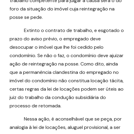
trabalho competente para julgar a causa será o do
foro da situação do imóvel cuja reintegração na
posse se pede.
Extinto o contrato de trabalho, e esgotado o
prazo do aviso prévio, o empregado deve
desocupar o imóvel que lhe foi cedido pelo
condomínio. Se não o faz, o condomínio deve ajuizar
ação de reintegração na posse. Como dito, ainda
que a permanência clandestina do empregado no
imóvel do condomínio não constitua locação tácita,
certas regras da lei de locações podem ser úteis ao
juiz do trabalho da condução subsidiária do
processo de retomada.
Nessa ação, é aconselhável que se peça, por
analogia à lei de locações, aluguel provisional, a ser