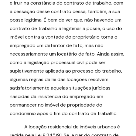
e fruir na constância do contrato de trabalho, com
a cessação desse contrato cessa, também, a sua
posse legítima. É bem de ver que, não havendo um
contrato de trabalho a legitimar a posse, o uso do
imóvel contra a vontade do proprietário torna o
empregado um detentor de fato, mas não
necessariamente um locatário de fato. Ainda assim,
como a legislação processual civil pode ser
supletivamente aplicada ao processo do trabalho,
algumas regras da lei das locações resolvem
satisfatoriamente aquelas situações jurídicas
nascidas da insistência do empregado em
permanecer no imóvel de propriedade do
condomínio após o fim do contrato de trabalho.
A locação residencial de imóveis urbanos é
regida pela Lei 8.245/91. Se, a par do contrato de