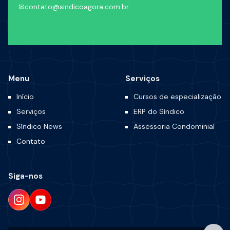
✉
contato@sindicoagora.com.br
Menu
Serviços
Início
Cursos de especialização
Serviços
ERP do Síndico
Síndico News
Assessoria Condominial
Contato
Siga-nos