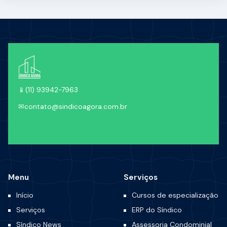
📱
(11) 93942-7963
✉
contato@sindicoagora.com.br
Menu
Serviços
Início
Cursos de especialização
Serviços
ERP do Síndico
Síndico News
Assessoria Condominial